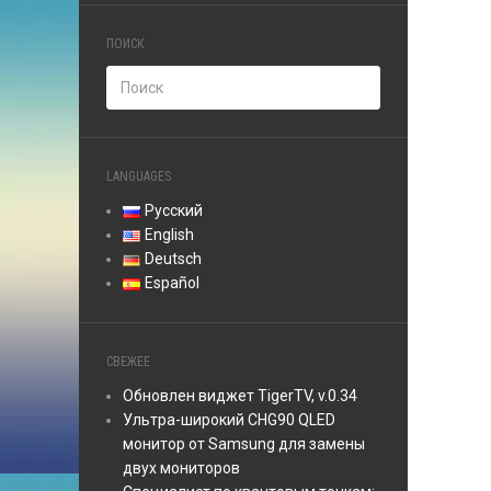
ПОИСК
LANGUAGES
Русский
English
Deutsch
Español
СВЕЖЕЕ
Обновлен виджет TigerTV, v.0.34
Ультра-широкий CHG90 QLED
монитор от Samsung для замены
двух мониторов