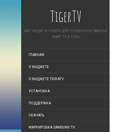
TigerTV
САЙТ ВИДЖЕТА TIGERTV ДЛЯ ТЕЛЕВИЗОРОВ SAMSUNG
SMART TV И TIZEN
ГЛАВНАЯ
О ВИДЖЕТЕ
О ВИДЖЕТЕ TIGRATV
УСТАНОВКА
ПОДДЕРЖКА
СКАЧАТЬ
МАРКИРОВКА SAMSUNG TV