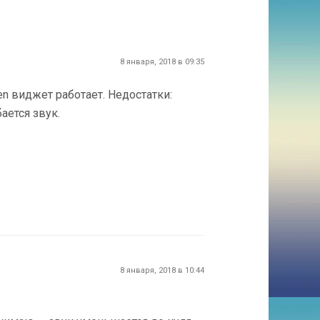
8 января, 2018 в 09:35
n виджет работает. Недостатки:
ается звук.
8 января, 2018 в 10:44