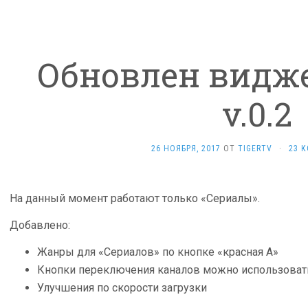
Обновлен видже
v.0.2
26 НОЯБРЯ, 2017
ОТ
TIGERTV
·
23 
На данный момент работают только «Сериалы».
Добавлено:
Жанры для «Сериалов» по кнопке «красная A»
Кнопки переключения каналов можно использовать
Улучшения по скорости загрузки