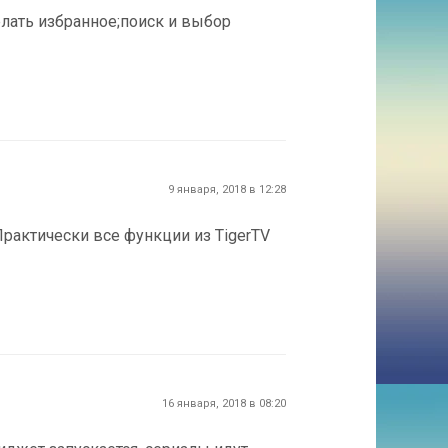
лать избранное;поиск и выбор
9 января, 2018 в 12:28
 Практически все функции из TigerTV
16 января, 2018 в 08:20