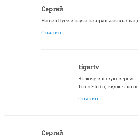
Сергей
Нашёл.Пуск и пауза центральная кнопка 
Ответить
tigertv
Включу в новую версию 
Tizen Studio, виджет на н
Ответить
Сергей