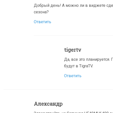
Добрый день! А можно ли в виджете сде
сезона?
Ответить
tigertv
Да, все это планируется.
будут в TigraTV.
Ответить
Александр