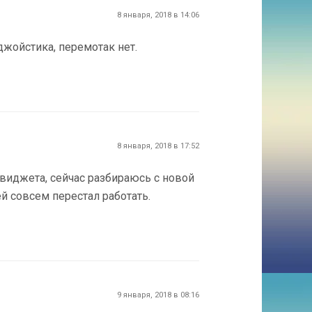
8 января, 2018 в 14:06
джойстика, перемотак нет.
8 января, 2018 в 17:52
виджета, сейчас разбираюсь с новой
ей совсем перестал работать.
9 января, 2018 в 08:16