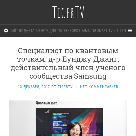
TigerTV
САЙТ ВИДЖЕТА TIGERTV ДЛЯ ТЕЛЕВИЗОРОВ SAMSUNG SMART TV И TIZEN
Специалист по квантовым
точкам: д-р Еунджу Джанг,
действительный член учёного
сообщества Samsung
13 ДЕКАБРЯ, 2017
ОТ
TIGERTV
·
НЕТ КОММЕНТАРИЕВ