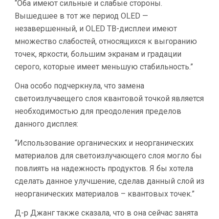
“Оба имеют сильные и слабые стороны.
Вышедшее в тот же период OLED —
незавершенный, и OLED ТВ-дисплеи имеют
множество слабостей, относящихся к выгоранию
точек, яркости, большим экранам и градации
серого, которые имеет меньшую стабильность.”
Она особо подчеркнула, что замена
светоизлучаещего слоя квантовой точкой является
необходимостью для преодоления пределов
данного дисплея:
“Использование органических и неорганических
материалов для светоизлучающего слоя могло бы
повлиять на надежность продуктов. Я бы хотела
сделать данное улучшение, сделав данный слой из
неорганических материалов – квантовых точек.”
Д-р Джанг также сказала, что в она сейчас занята