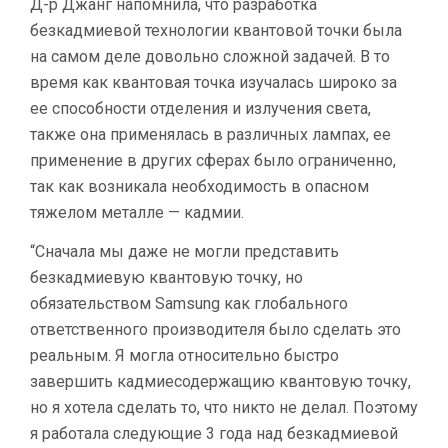
Д-р Джанг напомнила, что разработка
безкадмиевой технологии квантовой точки была
на самом деле довольно сложной задачей. В то
время как квантовая точка изучалась широко за
ее способности отделения и излучения света,
также она применялась в различных лампах, ее
применение в других сферах было ограниченно,
так как возникала необходимость в опасном
тяжелом металле — кадмии.
“Сначала мы даже не могли представить
безкадмиевую квантовую точку, но
обязательством Samsung как глобального
ответственного производителя было сделать это
реальным. Я могла относительно быстро
завершить кадмиесодержащию квантовую точку,
но я хотела сделать то, что никто не делал. Поэтому
я работала следующие 3 года над безкадмиевой