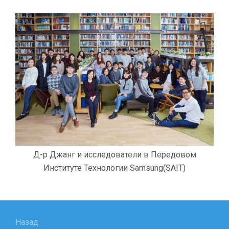
Д-р Джанг и исследователи в Передовом
Институте Технологии Samsung(SAIT)
Навигация
по
Назад