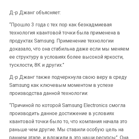
Д-р Джанг объясняет:
“Прошло 3 года с тех пор как безкадмиевая
технология квантовой точки была применена в
продуктах Samsung. Применение технологии
доказало, что она стабильна даже если мы меняем
ее структуру в условиях более высокой яркости,
тусклости, 8К и других.”
Д-р Джанг также подчеркнула свою веру в среду
Samsung как ключевым моментом в успехе
производства данной технологии:
“Причиной по которой Samsung Electronics смогла
производить данное достижение в условиях
квантовой точки было то, что компания начала это
раньше чем другие. Мы ставили особую цель на
раннем этапе, и вложили в это наши ресурсы”. Она