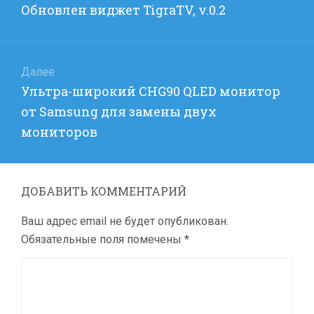
Предыдущая
Обновлен виджет TigraTV, v.0.2
записям
запись:
Далее
Следующая
Ультра-широкий CHG90 QLED монитор
запись:
от Samsung для замены двух
мониторов
ДОБАВИТЬ КОММЕНТАРИЙ
Ваш адрес email не будет опубликован.
Обязательные поля помечены
*