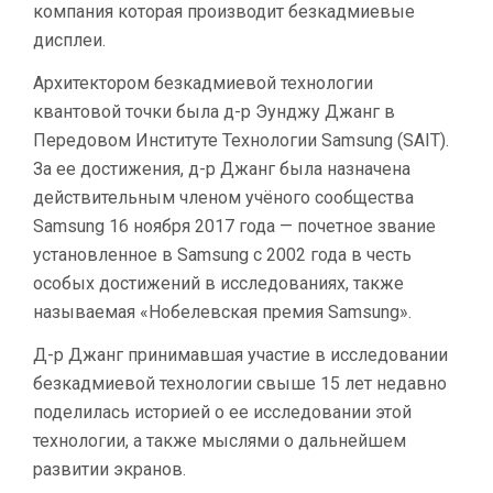
компания которая производит безкадмиевые
дисплеи.
Архитектором безкадмиевой технологии
квантовой точки была д-р Эунджу Джанг в
Передовом Институте Технологии Samsung (SAIT).
За ее достижения, д-р Джанг была назначена
действительным членом учёного сообщества
Samsung 16 ноября 2017 года — почетное звание
установленное в Samsung c 2002 года в честь
особых достижений в исследованиях, также
называемая «Нобелевская премия Samsung».
Д-р Джанг принимавшая участие в исследовании
безкадмиевой технологии свыше 15 лет недавно
поделилась историей о ее исследовании этой
технологии, а также мыслями о дальнейшем
развитии экранов.