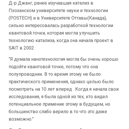
Д-р Джанг, ранее изучавшая катализ в
Пхоханском университете науки и технологии
(POSTECH) и в Университете Оттавы(Канада),
сильно интересовалась разработкой технологии
квантовой точки, которая могла улучшить
технологию катализа, когда она начала проект в
SAIT в 2002:
“Я думала нанотехнология могла бы очень хорошо
подойти квантовой точке, потому что она
полупроводник. В то время этому не было
практического применения, однако целью было
посмотреть на 10 лет вперед . Когда я начала свои
исследования, я была одной из тех, кто видел
потенциальное примение этому в будущем, но
большинство слабо верило в то что это даже
возможно.”