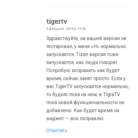
tigertv
9 февраля, 2018 в 19:50
Здравствуйте, на вашей версии не
тестировал, у меня «H» нормально
запускаетcя. Tizen версия тоже
запускается, как люди говорят.
Попробую исправить как будет
время, сейчас занят просто. Если у
вас TigerTV запускается нормально,
то будьте пока на нем, в TigraTV
пока новой функциональности не
добавлено. Как будет время на
виджет — все поправлю.
Ответить