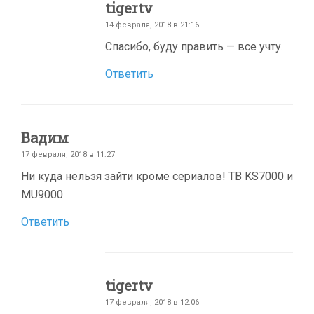
tigertv
14 февраля, 2018 в 21:16
Cпасибо, буду править — все учту.
Ответить
Вадим
17 февраля, 2018 в 11:27
Ни куда нельзя зайти кроме сериалов! ТВ KS7000 и
MU9000
Ответить
tigertv
17 февраля, 2018 в 12:06