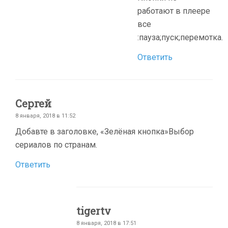
работают в плеере
все
:пауза;пуск;перемотка.
Ответить
Сергей
8 января, 2018 в 11:52
Добавте в заголовке, «Зелёная кнопка»Выбор
сериалов по странам.
Ответить
tigertv
8 января, 2018 в 17:51