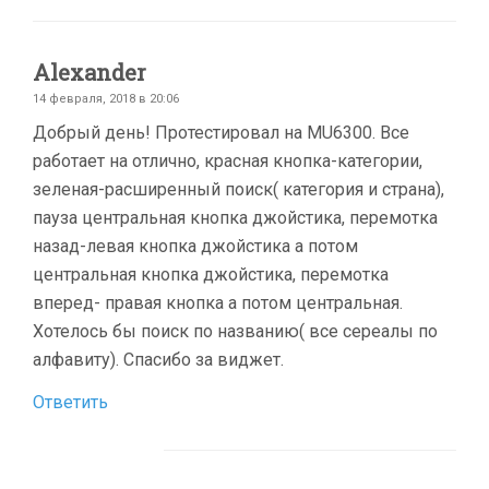
Alexander
14 февраля, 2018 в 20:06
Добрый день! Протестировал на MU6300. Все
работает на отлично, красная кнопка-категории,
зеленая-расширенный поиск( категория и страна),
пауза центральная кнопка джойстика, перемотка
назад-левая кнопка джойстика а потом
центральная кнопка джойстика, перемотка
вперед- правая кнопка а потом центральная.
Хотелось бы поиск по названию( все сереалы по
алфавиту). Спасибо за виджет.
Ответить