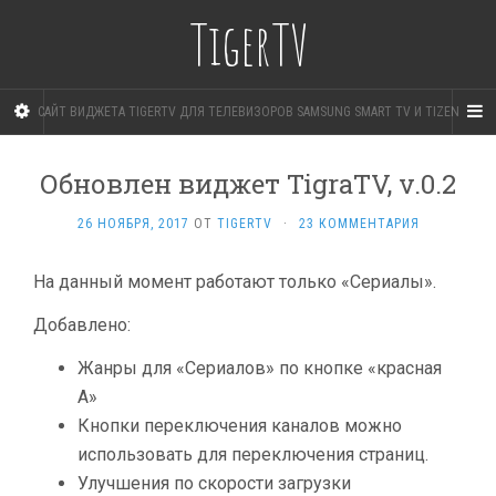
TigerTV
САЙТ ВИДЖЕТА TIGERTV ДЛЯ ТЕЛЕВИЗОРОВ SAMSUNG SMART TV И TIZEN
Обновлен виджет TigraTV, v.0.2
26 НОЯБРЯ, 2017
ОТ
TIGERTV
·
23 КОММЕНТАРИЯ
На данный момент работают только «Сериалы».
Добавлено:
Жанры для «Сериалов» по кнопке «красная
A»
Кнопки переключения каналов можно
использовать для переключения страниц.
Улучшения по скорости загрузки