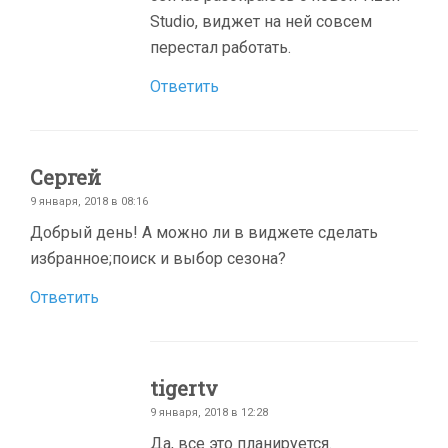
Studio, виджет на ней совсем
перестал работать.
Ответить
Сергей
9 января, 2018 в 08:16
Добрый день! А можно ли в виджете сделать
избранное;поиск и выбор сезона?
Ответить
tigertv
9 января, 2018 в 12:28
Да, все это планируется.