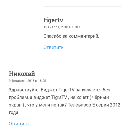
tigertv
19 января, 2018 в 16:09
Спасибо за комментарий.
Ответить
Николай
9 февраля, 2018 в 18:05
Здравствуйте. Виджет TigerTV запускается без
проблем, а виджет TigraTV , не хочет ( чёрный
экран ) , что у меня не так? Телевизор Е серии 2012
года
Ответить