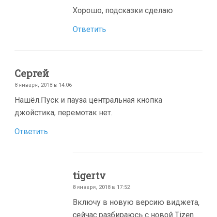
Хорошо, подсказки сделаю
Ответить
Сергей
8 января, 2018 в 14:06
Нашёл.Пуск и пауза центральная кнопка
джойстика, перемотак нет.
Ответить
tigertv
8 января, 2018 в 17:52
Включу в новую версию виджета,
сейчас разбираюсь с новой Tizen