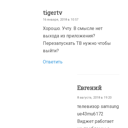
tigertv
16 января, 2018 в 10:57
Хорошо. Учту. В смысле нет
выхода из приложения?
Перезапускать ТВ нужно чтобы
выйти?
Ответить
Евгений
8 августа, 2018 в 19:20
телевизор samsung
ue43mu6172
Виджет работает