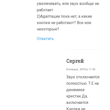
увеличивать, или звук вообще не
работает.
2)Адаптации пока нет, а какие
кнопки не работают? Все или
некоторые?
Ответить
Сергей
8 января, 2018 в 11:46
Звук отключается
полностью. Т.Е на
динамике
крестик.Да,
включается.
Кнопки не