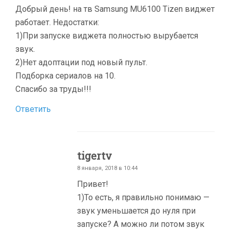
Добрый день! на тв Samsung MU6100 Tizen виджет
работает. Недостатки:
1)При запуске виджета полностью вырубается
звук.
2)Нет адоптации под новый пульт.
Подборка сериалов на 10.
Спасибо за труды!!!
Ответить
tigertv
8 января, 2018 в 10:44
Привет!
1)То есть, я правильно понимаю —
звук уменьшается до нуля при
запуске? А можно ли потом звук