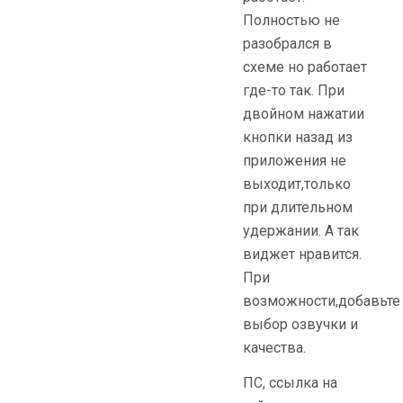
Полностью не
разобрался в
схеме но работает
где-то так. При
двойном нажатии
кнопки назад из
приложения не
выходит,только
при длительном
удержании. А так
виджет нравится.
При
возможности,добавьте
выбор озвучки и
качества.
ПС, ссылка на