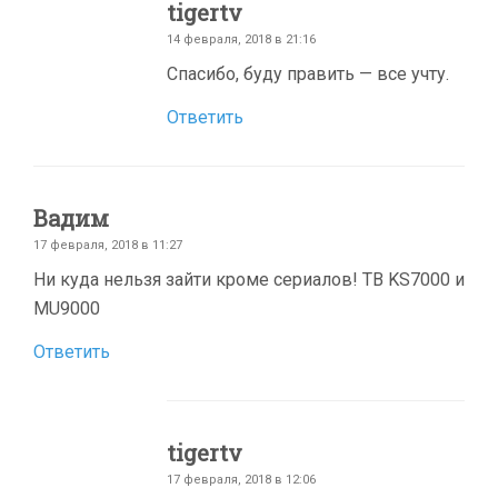
tigertv
14 февраля, 2018 в 21:16
Cпасибо, буду править — все учту.
Ответить
Вадим
17 февраля, 2018 в 11:27
Ни куда нельзя зайти кроме сериалов! ТВ KS7000 и
MU9000
Ответить
tigertv
17 февраля, 2018 в 12:06