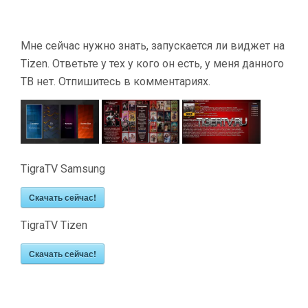
Мне сейчас нужно знать, запускается ли виджет на
Tizen. Ответьте у тех у кого он есть, у меня данного
ТВ нет. Отпишитесь в комментариях.
TigraTV Samsung
Скачать сейчас!
TigraTV Tizen
Скачать сейчас!