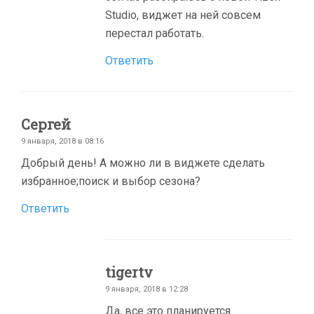
Studio, виджет на ней совсем
перестал работать.
Ответить
Сергей
9 января, 2018 в 08:16
Добрый день! А можно ли в виджете сделать
избранное;поиск и выбор сезона?
Ответить
tigertv
9 января, 2018 в 12:28
Да, все это планируется.