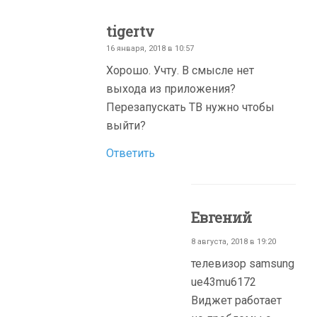
tigertv
16 января, 2018 в 10:57
Хорошо. Учту. В смысле нет
выхода из приложения?
Перезапускать ТВ нужно чтобы
выйти?
Ответить
Евгений
8 августа, 2018 в 19:20
телевизор samsung
ue43mu6172
Виджет работает