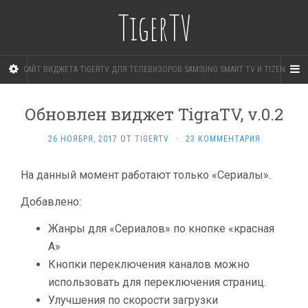
TigerTV
САЙТ ВИДЖЕТА TIGERTV ДЛЯ ТЕЛЕВИЗОРОВ SAMSUNG SMART TV И TIZEN
Обновлен виджет TigraTV, v.0.2
26 НОЯБРЯ, 2017
ОТ
TIGERTV
·
23 КОММЕНТАРИЯ
На данный момент работают только «Сериалы».
Добавлено:
Жанры для «Сериалов» по кнопке «красная
A»
Кнопки переключения каналов можно
использовать для переключения страниц.
Улучшения по скорости загрузки