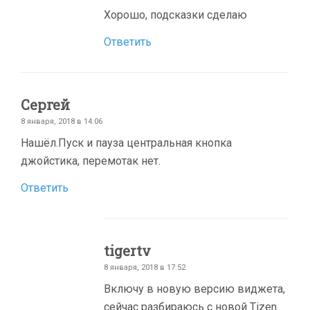
Хорошо, подсказки сделаю
Ответить
Сергей
8 января, 2018 в 14:06
Нашёл.Пуск и пауза центральная кнопка
джойстика, перемотак нет.
Ответить
tigertv
8 января, 2018 в 17:52
Включу в новую версию виджета,
сейчас разбираюсь с новой Tizen