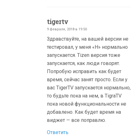
tigertv
9 февраля, 2018 в 19:50
Здравствуйте, на вашей версии не
тестировал, у меня «H» нормально
запускаетcя. Tizen версия тоже
запускается, как люди говорят.
Попробую исправить как будет
время, сейчас занят просто. Если у
вас TigerTV запускается нормально,
то будьте пока на нем, в TigraTV
пока новой функциональности не
добавлено. Как будет время на
виджет — все поправлю.
Ответить