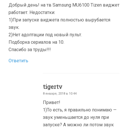
Добрый день! на тв Samsung MU6100 Tizen виджет
работает. Недостатки:
1)При запуске виджета полностью вырубается
звук.
2)Нет адоптации под новый пульт.
Подборка сериалов на 10.
Спасибо за труды!!!
Ответить
tigertv
8 января, 2018 в 10:44
Привет!
1)То есть, я правильно понимаю —
звук уменьшается до нуля при
запуске? А можно ли потом звук