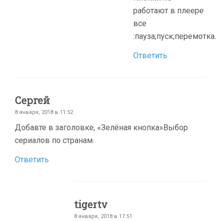
работают в плеере
все
:пауза;пуск;перемотка.
Ответить
Сергей
8 января, 2018 в 11:52
Добавте в заголовке, «Зелёная кнопка»Выбор
сериалов по странам.
Ответить
tigertv
8 января, 2018 в 17:51