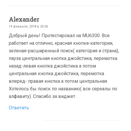
Alexander
14 февраля, 2018 в 20:06
Добрый день! Протестировал на MU6300. Все
работает на отлично, красная кнопка-категории,
зеленая-расширенный поиск( категория и страна),
пауза центральная кнопка джойстика, перемотка
назад-левая кнопка джойстика а потом
центральная кнопка джойстика, перемотка
вперед- правая кнопка а потом центральная.
Хотелось бы поиск по названию( все сереалы по
алфавиту). Спасибо за виджет.
Ответить