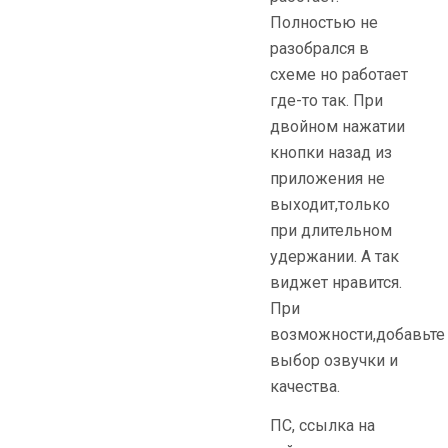
Полностью не
разобрался в
схеме но работает
где-то так. При
двойном нажатии
кнопки назад из
приложения не
выходит,только
при длительном
удержании. А так
виджет нравится.
При
возможности,добавьте
выбор озвучки и
качества.
ПС, ссылка на