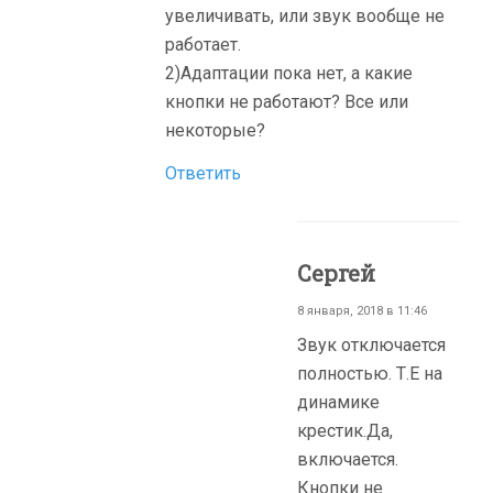
увеличивать, или звук вообще не
работает.
2)Адаптации пока нет, а какие
кнопки не работают? Все или
некоторые?
Ответить
Сергей
8 января, 2018 в 11:46
Звук отключается
полностью. Т.Е на
динамике
крестик.Да,
включается.
Кнопки не