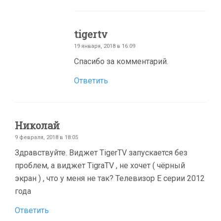
tigertv
19 января, 2018 в 16:09
Спасибо за комментарий.
Ответить
Николай
9 февраля, 2018 в 18:05
Здравствуйте. Виджет TigerTV запускается без
проблем, а виджет TigraTV , не хочет ( чёрный
экран ) , что у меня не так? Телевизор Е серии 2012
года
Ответить