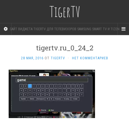
TigerTV
САЙТ ВИДЖЕТА TIGERTV ДЛЯ ТЕЛЕВИЗОРОВ SAMSUNG SMART TV И TIZEN
tigertv.ru_0_24_2
28 МАЯ, 2016
ОТ
TIGERTV
·
НЕТ КОММЕНТАРИЕВ