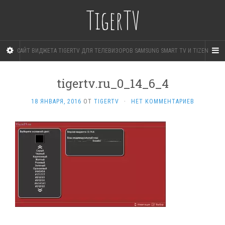
TigerTV
САЙТ ВИДЖЕТА TIGERTV ДЛЯ ТЕЛЕВИЗОРОВ SAMSUNG SMART TV И TIZEN
tigertv.ru_0_14_6_4
18 ЯНВАРЯ, 2016
ОТ
TIGERTV
·
НЕТ КОММЕНТАРИЕВ