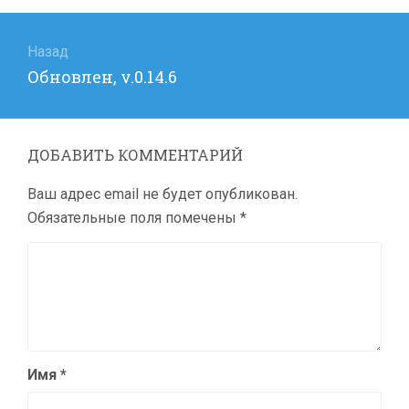
Навигация
по
Назад
Предыдущая
Обновлен, v.0.14.6
записям
запись:
ДОБАВИТЬ КОММЕНТАРИЙ
Ваш адрес email не будет опубликован.
Обязательные поля помечены
*
Имя
*