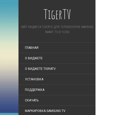
TigerTV
САЙТ ВИДЖЕТА TIGERTV ДЛЯ ТЕЛЕВИЗОРОВ SAMSUNG
SMART TV И TIZEN
ГЛАВНАЯ
О ВИДЖЕТЕ
О ВИДЖЕТЕ TIGRATV
УСТАНОВКА
ПОДДЕРЖКА
СКАЧАТЬ
МАРКИРОВКА SAMSUNG TV