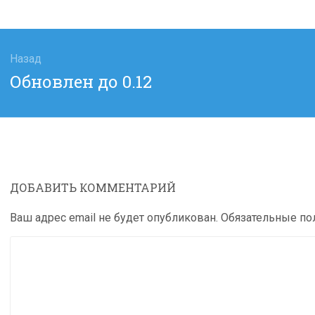
гация
Назад
Предыдущая
Обновлен до 0.12
сям
запись:
ДОБАВИТЬ КОММЕНТАРИЙ
Ваш адрес email не будет опубликован.
Обязательные п