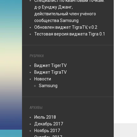
Специалист по квантовым точкам:
д-р Еунджу Джанг,
действительный член учёного
сообщества Samsung
Обновлен виджет TigraTV, v.0.2
Тестовая версия виджетa Tigra 0.1
РУБРИКИ
Виджет TigerTV
Виджет TigraTV
Новости
Samsung
АРХИВЫ
Июль 2018
Декабрь 2017
Ноябрь 2017