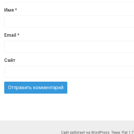
Имя
*
Email
*
Сайт
Сайт работает на WordPress. Тема: Flat 1.7