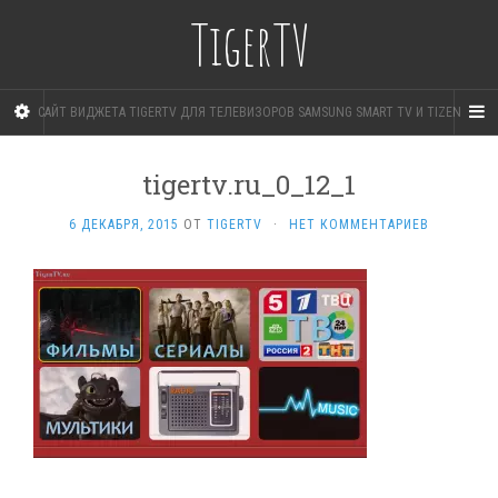
TigerTV
САЙТ ВИДЖЕТА TIGERTV ДЛЯ ТЕЛЕВИЗОРОВ SAMSUNG SMART TV И TIZEN
tigertv.ru_0_12_1
6 ДЕКАБРЯ, 2015
ОТ
TIGERTV
·
НЕТ КОММЕНТАРИЕВ