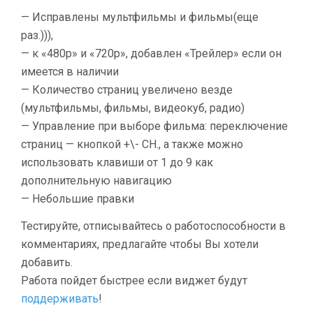
— Исправлены мультфильмы и фильмы(еще
раз.))),
— к «480р» и «720р», добавлен «Трейлер» если он
имеется в наличии
— Количество страниц увеличено везде
(мультфильмы, фильмы, видеокуб, радио)
— Управление при выборе фильма: переключение
страниц — кнопкой +\- СН., а также можно
использовать клавиши от 1 до 9 как
дополнительную навигацию
— Небольшие правки
Тестируйте, отписывайтесь о работоспособности в
комментариях, предлагайте чтобы Вы хотели
добавить.
Работа пойдет быстрее если виджет будут
поддерживать
!