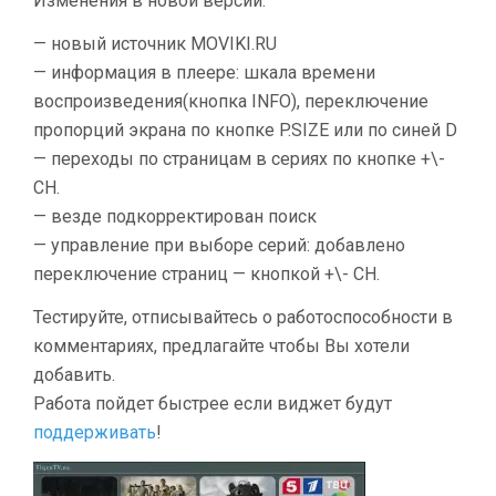
Изменения в новой версии:
— новый источник MOVIKI.RU
— информация в плеере: шкала времени
воспроизведения(кнопкa INFO), переключение
пропорций экрана по кнопке P.SIZE или по синей D
— переходы по страницам в сериях по кнопке +\-
CH.
— везде подкорректирован поиск
— управление при выборе серий: добавлено
переключение страниц — кнопкой +\- СН.
Тестируйте, отписывайтесь о работоспособности в
комментариях, предлагайте чтобы Вы хотели
добавить.
Работа пойдет быстрее если виджет будут
поддерживать
!