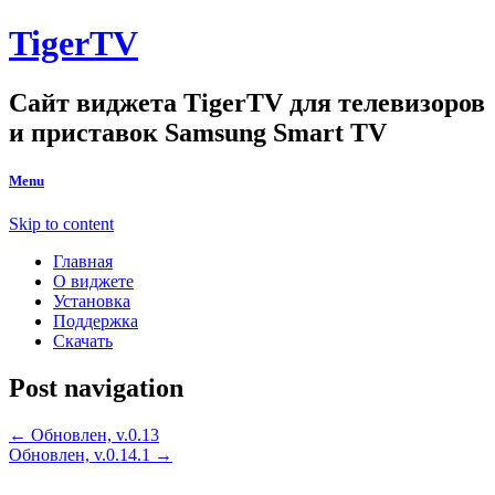
TigerTV
Сайт виджета TigerTV для телевизоров
и приставок Samsung Smart TV
Menu
Skip to content
Главная
О виджете
Установка
Поддержка
Скачать
Post navigation
←
Обновлен, v.0.13
Обновлен, v.0.14.1
→