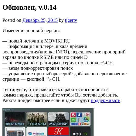
Обновлен, v.0.14
Posted on
Декабрь 25, 2015
by
tigertv
Изменения в новой версии:
— новый источник MOVIKI.RU
— информация в плеере: шкала времени
воспроизведения(кнопкa INFO), переключение пропорций
экрана по кнопке P.SIZE или по синей D
— переходы по страницам в сериях по кнопке +\-CH.
— везде подкорректирован поиск
— управление при выборе серий: добавлено переключение
страниц — кнопкой +\- СН.
Тестируйте, отписывайтесь о работоспособности в
комментариях, предлагайте чтобы Вы хотели добавить.
Работа пойдет быстрее если виджет будут
поддерживать
!