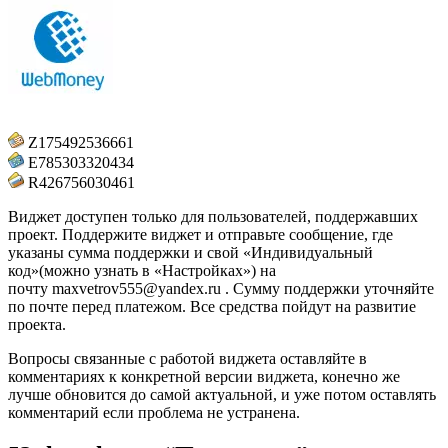
Z175492536661
E785303320434
R426756030461
Виджет доступен только для пользователей, поддержавших
проект. Поддержите виджет и отправьте сообщение, где
указаны сумма поддержки и свой «Индивидуальный
код»(можно узнать в «Настройках») на
почту
maxvetrov555@yandex.ru
. Cумму поддержки уточняйте
по почте перед платежом. Все средства пойдут на развитие
проекта.
Вопросы связанные с работой виджета оставляйте в
комментариях к конкретной версии виджета, конечно же
лучше обновится до самой актуальной, и уже потом оставлять
комментарий если проблема не устранена.