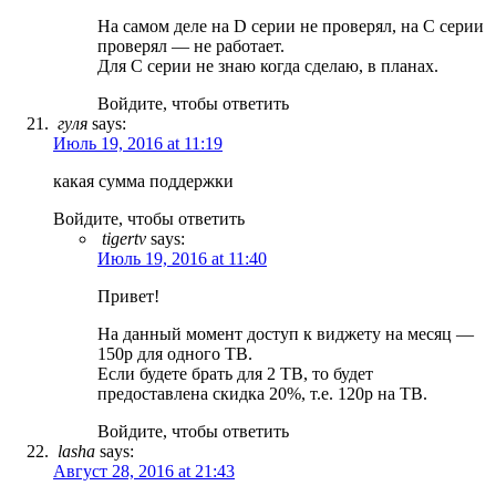
На самом деле на D серии не проверял, на С серии
проверял — не работает.
Для С серии не знаю когда сделаю, в планах.
Войдите, чтобы ответить
гуля
says:
Июль 19, 2016 at 11:19
какая сумма поддержки
Войдите, чтобы ответить
tigertv
says:
Июль 19, 2016 at 11:40
Привет!
На данный момент доступ к виджету на месяц —
150р для одного ТВ.
Если будете брать для 2 ТВ, то будет
предоставлена скидка 20%, т.е. 120р на ТВ.
Войдите, чтобы ответить
lasha
says:
Август 28, 2016 at 21:43