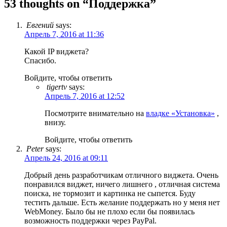
53 thoughts on “
Поддержка
”
Евгений
says:
Апрель 7, 2016 at 11:36
Какой IP виджета?
Спасибо.
Войдите, чтобы ответить
tigertv
says:
Апрель 7, 2016 at 12:52
Посмотрите внимательно на
владке «Установка»
,
внизу.
Войдите, чтобы ответить
Peter
says:
Апрель 24, 2016 at 09:11
Добрый день разработчикам отличного виджета. Очень
понравился виджет, ничего лишнего , отличная система
поиска, не тормозит и картинка не сыпется. Буду
тестить дальше. Есть желание поддержать но у меня нет
WebMoney. Было бы не плохо если бы появилась
возможность поддержки через PayPal.