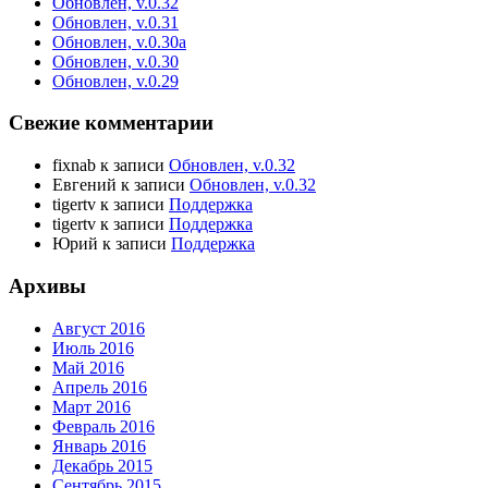
Обновлен, v.0.32
Обновлен, v.0.31
Обновлен, v.0.30a
Обновлен, v.0.30
Обновлен, v.0.29
Свежие комментарии
fixnab
к записи
Обновлен, v.0.32
Евгений
к записи
Обновлен, v.0.32
tigertv
к записи
Поддержка
tigertv
к записи
Поддержка
Юрий
к записи
Поддержка
Архивы
Август 2016
Июль 2016
Май 2016
Апрель 2016
Март 2016
Февраль 2016
Январь 2016
Декабрь 2015
Сентябрь 2015