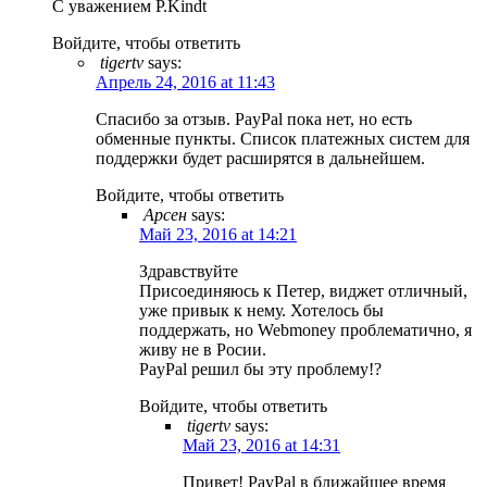
С уважением P.Kindt
Войдите, чтобы ответить
tigertv
says:
Апрель 24, 2016 at 11:43
Спасибо за отзыв. PayPal пока нет, но есть
обменные пункты. Список платежных систем для
поддержки будет расширятся в дальнейшем.
Войдите, чтобы ответить
Арсен
says:
Май 23, 2016 at 14:21
Здравствуйте
Присоединяюсь к Петер, виджет отличный,
уже привык к нему. Хотелось бы
поддержать, но Webmoney проблематично, я
живу не в Росии.
PayPal решил бы эту проблему!?
Войдите, чтобы ответить
tigertv
says:
Май 23, 2016 at 14:31
Привет! PayPal в ближайшее время