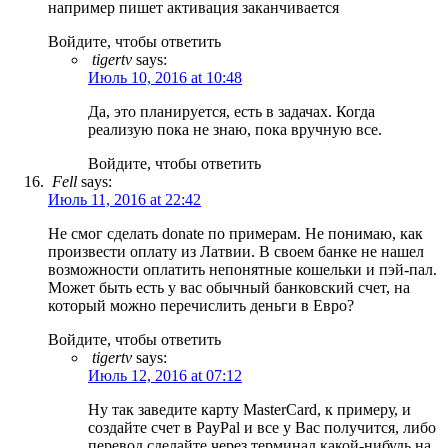
например пишет активация заканчивается
Войдите, чтобы ответить
tigertv
says:
Июль 10, 2016 at 10:48
Да, это планируется, есть в задачах. Когда
реализую пока не знаю, пока вручную все.
Войдите, чтобы ответить
Fell
says:
Июль 11, 2016 at 22:42
Не смог сделать donate по примерам. Не понимаю, как
произвести оплату из Латвии. В своем банке не нашел
возможности оплатить непонятные кошельки и пэй-пал.
Может быть есть у вас обычный банковский счет, на
который можно перечислить деньги в Евро?
Войдите, чтобы ответить
tigertv
says:
Июль 12, 2016 at 07:12
Ну так заведите карту MasterCard, к примеру, и
создайте счет в PayPal и все у Вас получится, либо
перевод сделайте через терминал какой-нибудь на