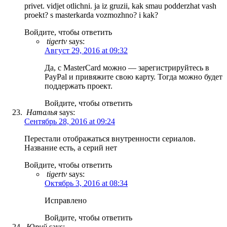
privet. vidjet otlichni. ja iz gruzii, kak smau podderzhat vash
proekt? s masterkarda vozmozhno? i kak?
Войдите, чтобы ответить
tigertv
says:
Август 29, 2016 at 09:32
Да, с MasterCard можно — зарегистрируйтесь в
PayPal и привяжите свою карту. Тогда можно будет
поддержать проект.
Войдите, чтобы ответить
Наталья
says:
Сентябрь 28, 2016 at 09:24
Перестали отображаться внутренности сериалов.
Название есть, а серий нет
Войдите, чтобы ответить
tigertv
says:
Октябрь 3, 2016 at 08:34
Исправлено
Войдите, чтобы ответить
Юрий
says: