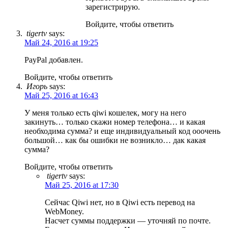
зарегистрирую.
Войдите, чтобы ответить
tigertv
says:
Май 24, 2016 at 19:25
PayPal добавлен.
Войдите, чтобы ответить
Игорь
says:
Май 25, 2016 at 16:43
У меня только есть qiwi кошелек, могу на него
закинуть… только скажи номер телефона… и какая
необходима сумма? и еще индивидуальный код ооочень
большой… как бы ошибки не возникло… дак какая
сумма?
Войдите, чтобы ответить
tigertv
says:
Май 25, 2016 at 17:30
Сейчас Qiwi нет, но в Qiwi есть перевод на
WebMoney.
Насчет суммы поддержки — уточняй по почте.