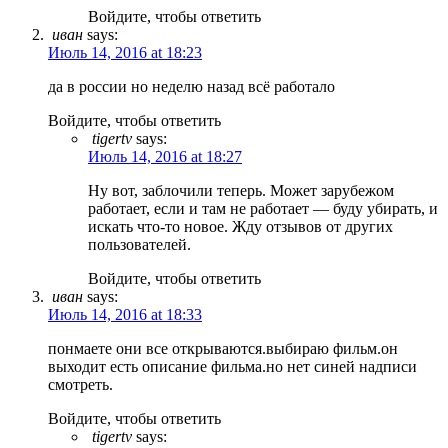
Войдите, чтобы ответить
иван
says:
Июль 14, 2016 at 18:23
да в россии но неделю назад всё работало
Войдите, чтобы ответить
tigertv
says:
Июль 14, 2016 at 18:27
Ну вот, заблочили теперь. Может зарубежом
работает, если и там не работает — буду убирать, и
искать что-то новое. Жду отзывов от других
пользователей.
Войдите, чтобы ответить
иван
says:
Июль 14, 2016 at 18:33
понмаете они все открываются.выбираю фильм.он
выходит есть описание фильма.но нет синей надписи
смотреть.
Войдите, чтобы ответить
tigertv
says: