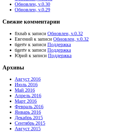
Обновлен, v.0.30
Обновлен, v.0.29
Свежие комментарии
fixnab
к записи
Обновлен, v.0.32
Евгений
к записи
Обновлен, v.0.32
tigertv
к записи
Поддержка
tigertv
к записи
Поддержка
Юрий
к записи
Поддержка
Архивы
Август 2016
Июль 2016
Май 2016
Апрель 2016
Март 2016
Февраль 2016
Январь 2016
Декабрь 2015
Сентябрь 2015
Август 2015