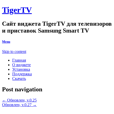
TigerTV
Сайт виджета TigerTV для телевизоров
и приставок Samsung Smart TV
Menu
Skip to content
Главная
О виджете
Установка
Поддержка
Скачать
Post navigation
←
Обновлен, v.0.25
Обновлен, v.0.27
→